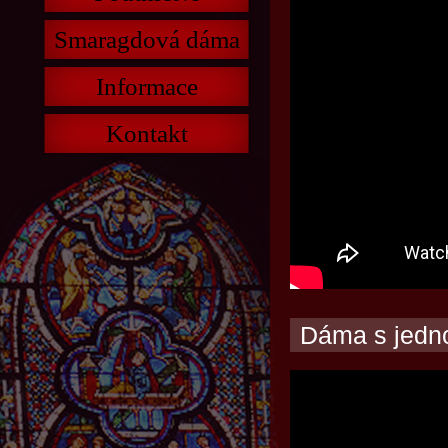
Smaragdová dáma
Informace
Kontakt
Dáma s jedn