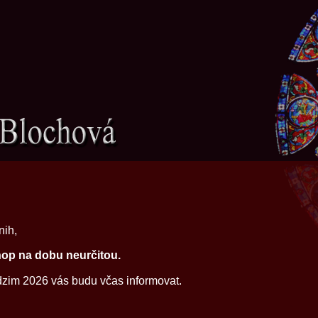
nih,
hop na dobu neurčitou.
dzim 2026 vás budu včas informovat.